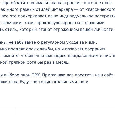
 еще обратить внимание на настроение, которое окна
ак много разных стилей интерьера — от классическог
— все это подчеркивает ваше индивидуальное восприят
 гармонии, стоит проконсультироваться с нашими
ть стиль, который станет отражением вашей личности.
ены, не забывайте о регулярном уходе за ними.
ько продлят срок службы, но и позволят сохранить
о помните: чтобы окно выглядело всегда свежим и чист
ной тряпкой хотя бы раз в месяц.
и выборе окон ПВХ. Приглашаю вас посетить наш сайт
аши окна будут не только красивыми, но и