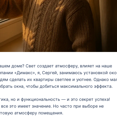
ашем доме? Свет создает атмосферу, влияет на наше
мпании «Димакс», я, Сергей, занимаюсь установкой око
дям сделать их квартиры светлее и уютнее. Однако ма
ыбрать окна, чтобы добиться максимального эффекта.
ика, но и функциональность — и это секрет успеха!
все это имеет значение. Но часто при выборе не
ветовую атмосферу помещения.