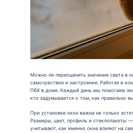
Можно ли переоценить значение света в н
самочувствие и настроение. Работая в ко
ПВХ в доме. Каждый день мы помогаем лю
кто задумывается о том, как правильно в
При установке окон важна не только эстет
Размеры, цвет, профиль и стеклопакеты — 
учитывают, как именно окна влияют на с