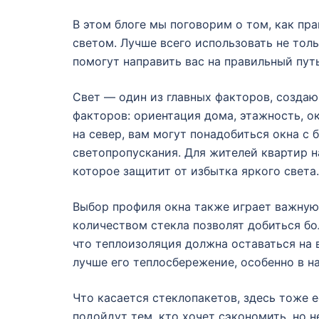
В этом блоге мы поговорим о том, как пр
светом. Лучше всего использовать не тол
помогут направить вас на правильный путь
Свет — один из главных факторов, созда
факторов: ориентация дома, этажность, 
на север, вам могут понадобиться окна с
светопропускания. Для жителей квартир н
которое защитит от избытка яркого света.
Выбор профиля окна также играет важну
количеством стекла позволят добиться бо
что теплоизоляция должна оставаться на 
лучше его теплосбережение, особенно в н
Что касается стеклопакетов, здесь тоже
подойдут тем, кто хочет сэкономить, но 