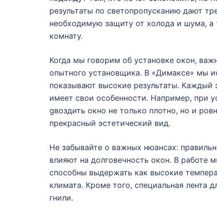
результаты по светопропусканию дают тр
необходимую защиту от холода и шума, а
комнату.
Когда мы говорим об установке окон, важ
опытного установщика. В «Димаксе» мы и
показывают высокие результаты. Каждый 
имеет свои особенности. Например, при у
gвоздить окно не только плотно, но и ров
прекрасный эстетический вид.
Не забывайте о важных нюансах: правиль
влияют на долговечность окон. В работе 
способны выдержать как высокие температ
климата. Кроме того, специальная лента 
гнили.