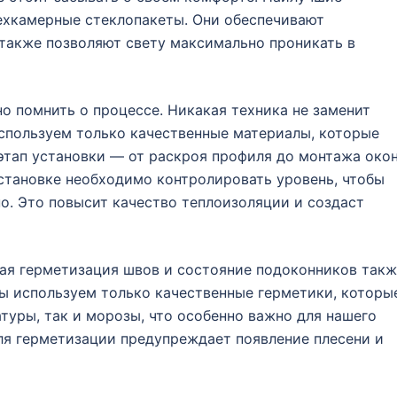
ехкамерные стеклопакеты. Они обеспечивают
 также позволяют свету максимально проникать в
но помнить о процессе. Никакая техника не заменит
спользуем только качественные материалы, которые
этап установки — от раскроя профиля до монтажа око
становке необходимо контролировать уровень, чтобы
но. Это повысит качество теплоизоляции и создаст
ная герметизация швов и состояние подоконников так
мы используем только качественные герметики, которы
уры, так и морозы, что особенно важно для нашего
для герметизации предупреждает появление плесени и