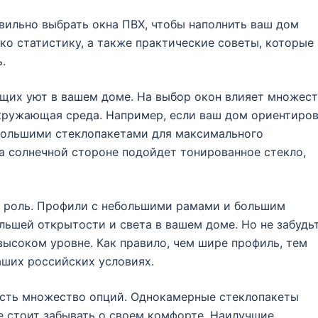
авильно выбрать окна ПВХ, чтобы наполнить ваш дом
ько статистику, а также практические советы, которые
.
ющих уют в вашем доме. На выбор окон влияет множес
окружающая среда. Например, если ваш дом ориентиро
 большими стеклопакетами для максимального
а солнечной стороне подойдет тонированное стекло,
ю роль. Профили с небольшими рамами и большим
льшей открытости и света в вашем доме. Но не забудьт
высоком уровне. Как правило, чем шире профиль, тем
аших российских условиях.
 есть множество опций. Однокамерные стеклопакеты
не стоит забывать о своем комфорте. Наилучшие