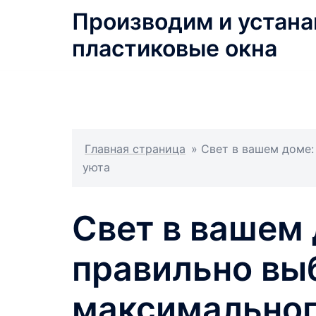
Перейти
Производим и устан
к
пластиковые окна
содержимому
Главная страница
»
Свет в вашем доме:
уюта
Свет в вашем 
правильно вы
максимальног