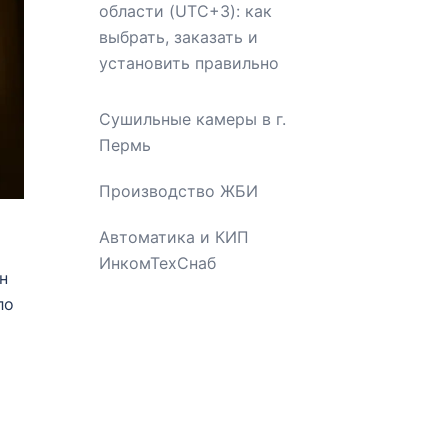
области (UTC+3): как
выбрать, заказать и
установить правильно
Сушильные камеры в г.
Пермь
Производство ЖБИ
Автоматика и КИП
ИнкомТехСнаб
н
ло