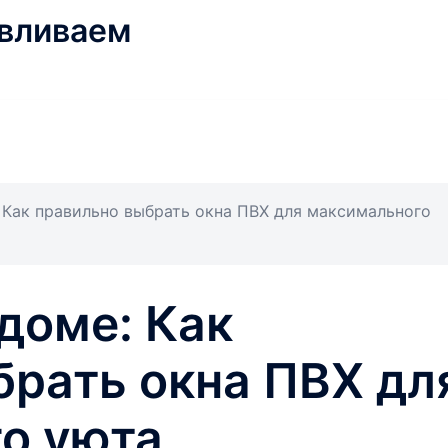
авливаем
 Как правильно выбрать окна ПВХ для максимального
доме: Как
брать окна ПВХ дл
о уюта